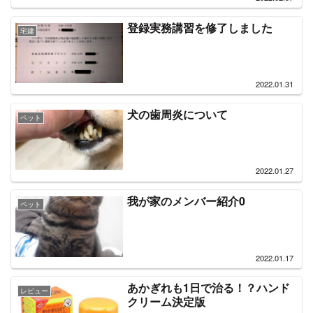
登録実務講習を修了しました
宅建
2022.01.31
犬の歯周炎について
ペット
2022.01.27
我が家のメンバー紹介0
ペット
2022.01.17
あかぎれも1日で治る！？ハンド
レビュー
クリーム決定版