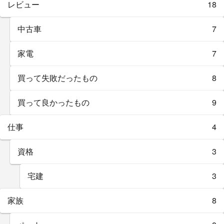
レビュー
18
中古車
7
家電
7
買って失敗だったもの
8
買って良かったもの
9
仕事
4
資格
3
宅建
3
家族
8