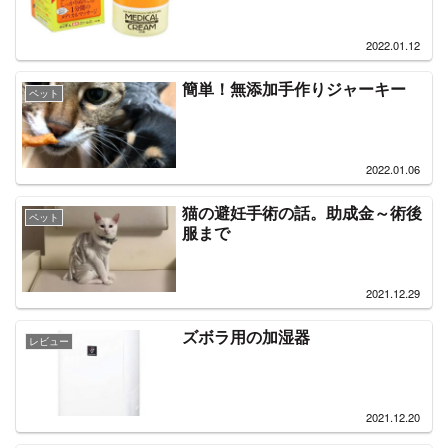
2022.01.12
簡単！無添加手作りジャーキー
ペット
2022.01.06
猫の避妊手術の話。助成金～術後
ペット
服まで
2021.12.29
ズボラ用の加湿器
レビュー
2021.12.20