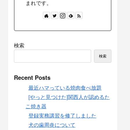
まれです。
検索
検索
Recent Posts
最近ハマっている焼肉食べ放題
[やっと見つけた]関西人が認めるた
こ焼き器
登録実務講習を修了しました
犬の歯周炎について