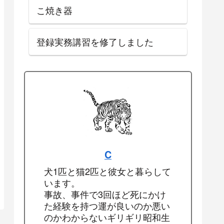
こ焼き器
登録実務講習を修了しました
C
犬1匹と猫2匹と彼女と暮らして
います。
事故、事件で3回ほど死にかけ
た経験を持つ運が良いのか悪い
のかわからないギリギリ昭和生