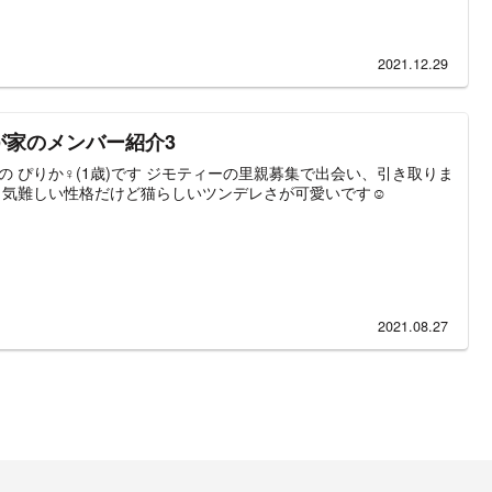
2021.12.29
が家のメンバー紹介3
の ぴりか♀(1歳)です ジモティーの里親募集で出会い、引き取りま
 気難しい性格だけど猫らしいツンデレさが可愛いです☺️
2021.08.27