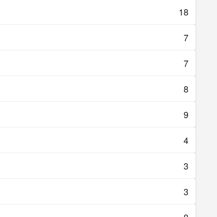
18
7
7
8
9
4
3
3