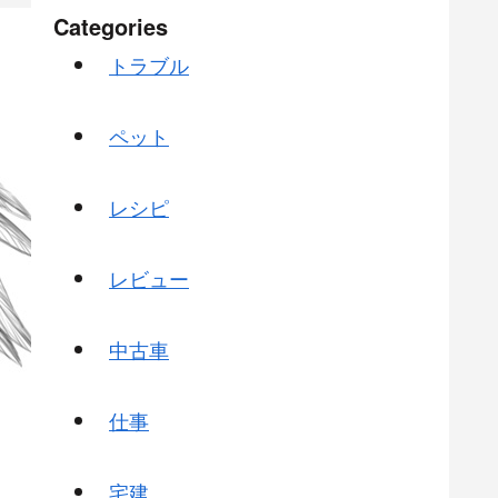
Categories
トラブル
ペット
レシピ
レビュー
中古車
仕事
宅建