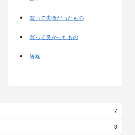
買って失敗だったもの
買って良かったもの
資格
7
3