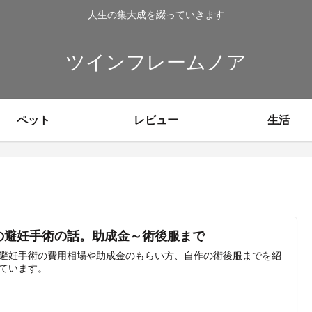
人生の集大成を綴っていきます
ツインフレームノア
ペット
レビュー
生活
の避妊手術の話。助成金～術後服まで
避妊手術の費用相場や助成金のもらい方、自作の術後服までを紹
ています。