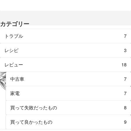
カテゴリー
トラブル
7
レシピ
3
レビュー
18
中古車
7
家電
7
買って失敗だったもの
8
買って良かったもの
9