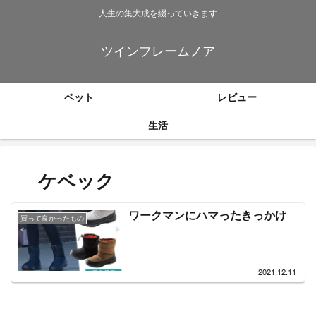
人生の集大成を綴っていきます
ツインフレームノア
ペット
レビュー
生活
ケベック
ワークマンにハマったきっかけ
買って良かったもの
2021.12.11