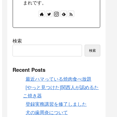
まれです。
検索
検索
Recent Posts
最近ハマっている焼肉食べ放題
[やっと見つけた]関西人が認めるた
こ焼き器
登録実務講習を修了しました
犬の歯周炎について