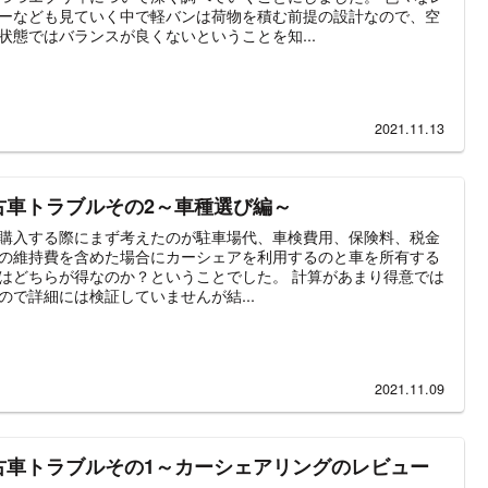
ーなども見ていく中で軽バンは荷物を積む前提の設計なので、空
状態ではバランスが良くないということを知...
2021.11.13
古車トラブルその2～車種選び編～
購入する際にまず考えたのが駐車場代、車検費用、保険料、税金
の維持費を含めた場合にカーシェアを利用するのと車を所有する
はどちらが得なのか？ということでした。 計算があまり得意では
ので詳細には検証していませんが結...
2021.11.09
古車トラブルその1～カーシェアリングのレビュー