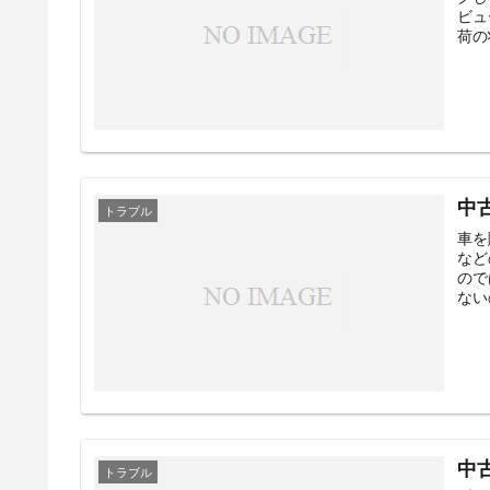
ビュ
荷の
中
トラブル
車を
など
ので
ない
中
トラブル