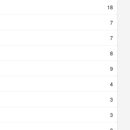
18
7
7
8
9
4
3
3