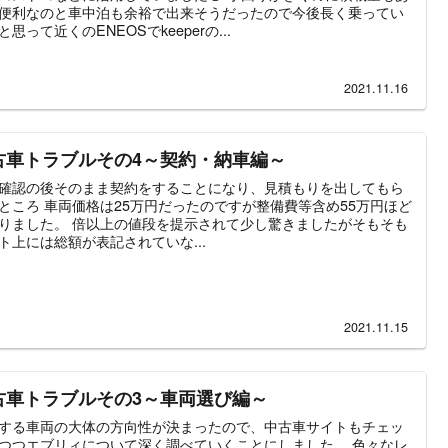
便利なのと車中泊も余裕で出来そうだったので今後長く乗ってい
と思って近くのENEOSでkeeperの...
2021.11.16
古車トラブルその4～契約・納車編～
確認の後そのまま契約をすることになり、見積もりを出してもら
ところ 車両価格は25万円だったのですが整備費等含め55万円ほど
りました。 倍以上の値段を提示されて少し驚きましたがそもそも
ト上には総額が表記されていな...
2021.11.15
古車トラブルその3～車両選び編～
する車両の大体の方向性が決まったので、中古車サイトもチェッ
つつエブリィについて深く調べていくことにしました。 色々なレ