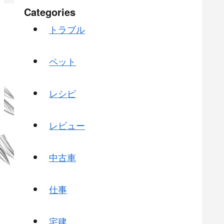
Categories
トラブル
ペット
レシピ
レビュー
中古車
仕事
宅建