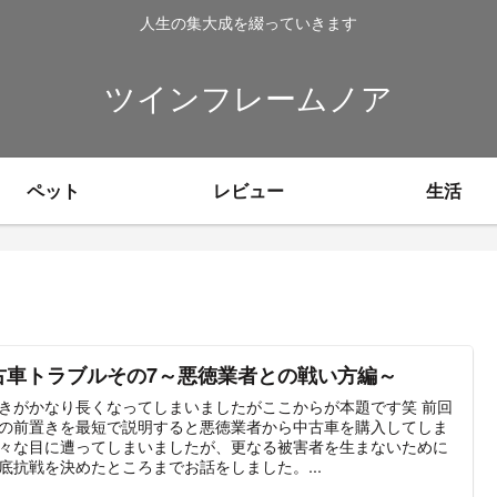
人生の集大成を綴っていきます
ツインフレームノア
ペット
レビュー
生活
古車トラブルその7～悪徳業者との戦い方編～
きがかなり長くなってしまいましたがここからが本題です笑 前回
の前置きを最短で説明すると悪徳業者から中古車を購入してしま
々な目に遭ってしまいましたが、更なる被害者を生まないために
底抗戦を決めたところまでお話をしました。...