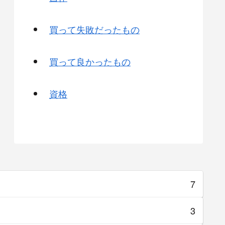
買って失敗だったもの
買って良かったもの
資格
7
3