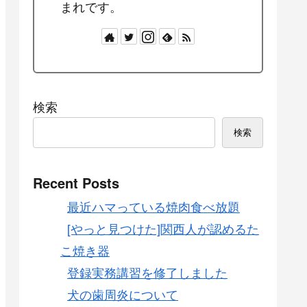
まれです。
検索
検索
Recent Posts
最近ハマっている焼肉食べ放題
[やっと見つけた]関西人が認めるた
こ焼き器
登録実務講習を修了しました
犬の歯周炎について