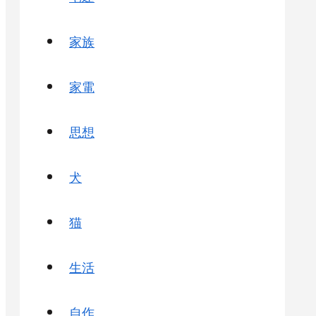
家族
家電
思想
犬
猫
生活
自作