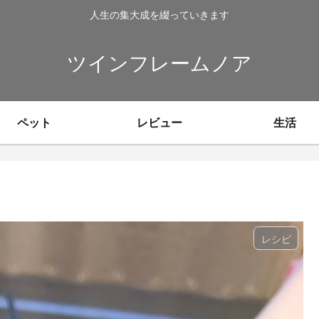
人生の集大成を綴っていきます
ツインフレームノア
ペット
レビュー
生活
レシピ