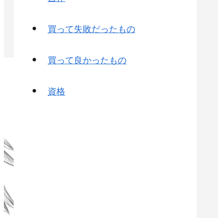
買って失敗だったもの
買って良かったもの
資格