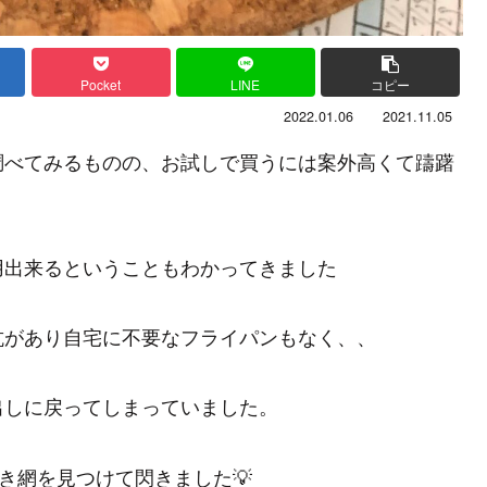
Pocket
LINE
コピー
2022.01.06
2021.11.05
調べてみるものの、お試しで買うには案外高くて躊躇
用出来るということもわかってきました
抗があり自宅に不要なフライパンもなく、、
出しに戻ってしまっていました。
き網を見つけて閃きました💡