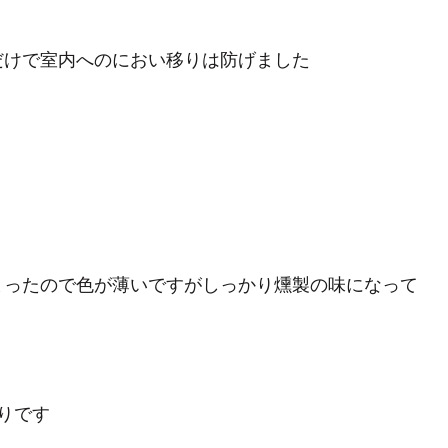
だけで室内へのにおい移りは防げました
まったので色が薄いですがしっかり燻製の味になって
りです