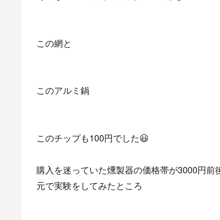
この網と
このアルミ鍋
このチップも100円でした😃
購入を迷っていた燻製器の価格帯が3000円前
元で実験をしてみたところ