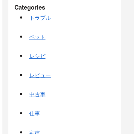
Categories
トラブル
ペット
レシピ
レビュー
中古車
仕事
宅建