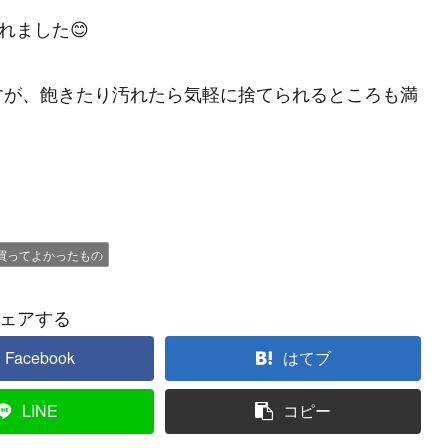
れました😊
すが、飽きたり汚れたら気軽に捨てられるところも満
買ってよかったもの
ェアする
Facebook
はてブ
LINE
コピー