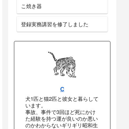
こ焼き器
登録実務講習を修了しました
C
犬1匹と猫2匹と彼女と暮らして
います。
事故、事件で3回ほど死にかけ
た経験を持つ運が良いのか悪い
のかわからないギリギリ昭和生