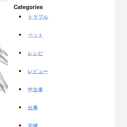
Categories
トラブル
ペット
レシピ
レビュー
中古車
仕事
宅建