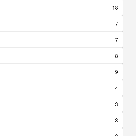
18
7
7
8
9
4
3
3