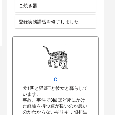
こ焼き器
登録実務講習を修了しました
C
犬1匹と猫2匹と彼女と暮らして
います。
事故、事件で3回ほど死にかけ
た経験を持つ運が良いのか悪い
のかわからないギリギリ昭和生