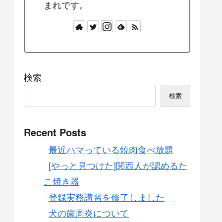
まれです。
検索
検索
Recent Posts
最近ハマっている焼肉食べ放題
[やっと見つけた]関西人が認めるた
こ焼き器
登録実務講習を修了しました
犬の歯周炎について