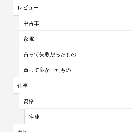
レビュー
中古車
家電
買って失敗だったもの
買って良かったもの
仕事
資格
宅建