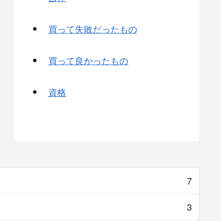
買って失敗だったもの
買って良かったもの
資格
7
3