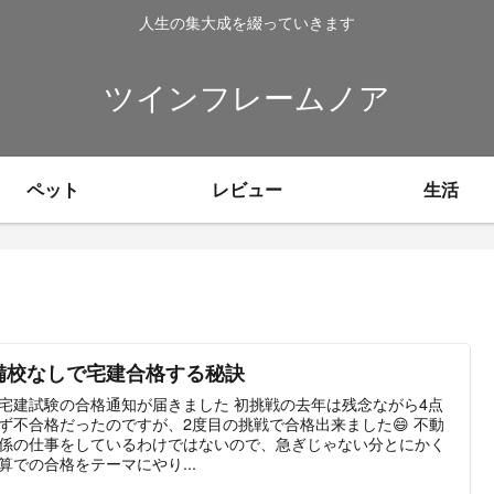
人生の集大成を綴っていきます
ツインフレームノア
ペット
レビュー
生活
備校なしで宅建合格する秘訣
宅建試験の合格通知が届きました 初挑戦の去年は残念ながら4点
ず不合格だったのですが、2度目の挑戦で合格出来ました😄 不動
係の仕事をしているわけではないので、急ぎじゃない分とにかく
算での合格をテーマにやり...